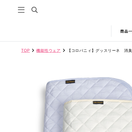
商品
TOP
機能性ウェア
【コロバニィ】グッスリーネ 消