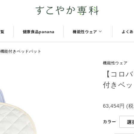
一覧
健康食品panana
機能性ウェア
よくあ
臭機能付きベッドパット
機能性ウェア
【コロバ
付きベッ
63,454円
(
カラー