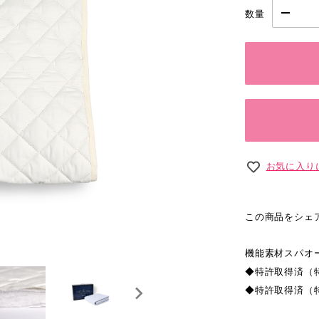
数量
お気に入り
この商品をシェ
機能素材スパオ
◆特許取得済（特
◆特許取得済（特